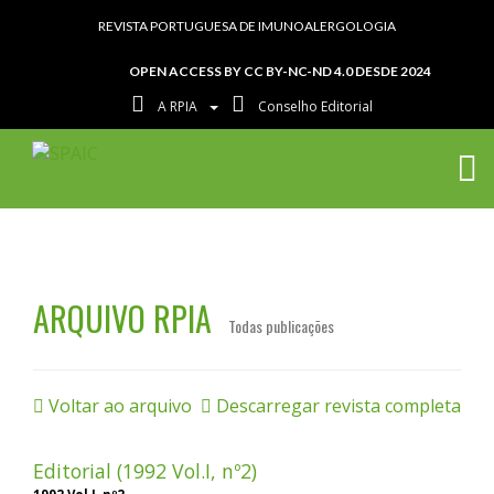
REVISTA PORTUGUESA DE IMUNOALERGOLOGIA
OPEN ACCESS BY CC BY-NC-ND 4.0 DESDE 2024
A RPIA
Conselho Editorial
ARQUIVO RPIA
Todas publicações
Voltar ao arquivo
Descarregar revista completa
Editorial (1992 Vol.I, nº2)