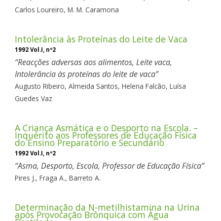
Carlos Loureiro,
M. M. Caramona
Intolerância às Proteínas do Leite de Vaca
1992 Vol.I, nº2
Reacções adversas aos alimentos, Leite vaca,
Intolerância às proteínas do leite de vaca
Augusto Ribeiro,
Almeida Santos,
Helena Falcão,
Luísa
Guedes Vaz
A Criança Asmática e o Desporto na Escola. –
Inquérito aos Professores de Educação Física
do Ensino Preparatório e Secundário
1992 Vol.I, nº2
Asma, Desporto, Escola, Professor de Educação Física
Pires J.,
Fraga A.,
Barreto A.
Determinação da N-metilhistamina na Urina
após Provocação Brônquica com Água