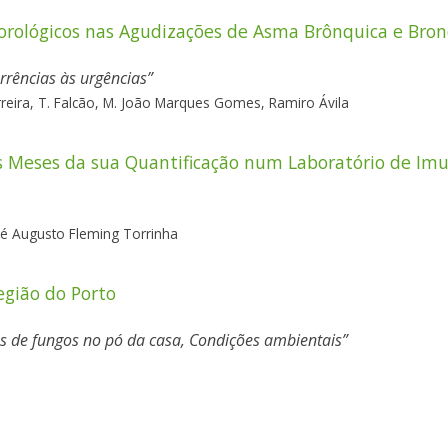
eorológicos nas Agudizações de Asma Brônquica e Bron
rrências às urgências
rreira,
T. Falcão,
M. João Marques Gomes,
Ramiro Ávila
is Meses da sua Quantificação num Laboratório de Im
sé Augusto Fleming Torrinha
egião do Porto
os de fungos no pó da casa, Condições ambientais