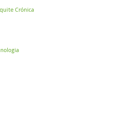
quite Crónica
unologia