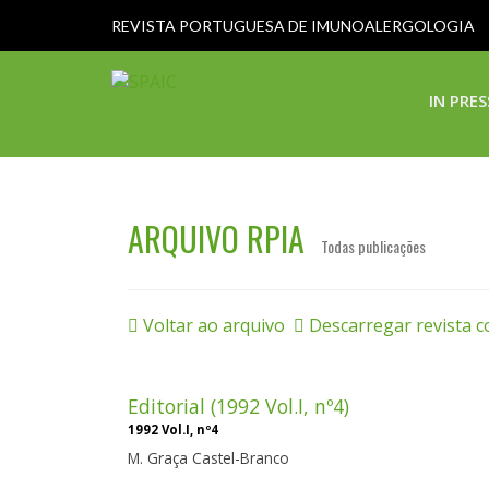
REVISTA PORTUGUESA DE IMUNOALERGOLOGIA
IN PRES
ARQUIVO RPIA
Todas publicações
Voltar ao arquivo
Descarregar revista 
Editorial (1992 Vol.I, nº4)
1992 Vol.I, nº4
M. Graça Castel-Branco