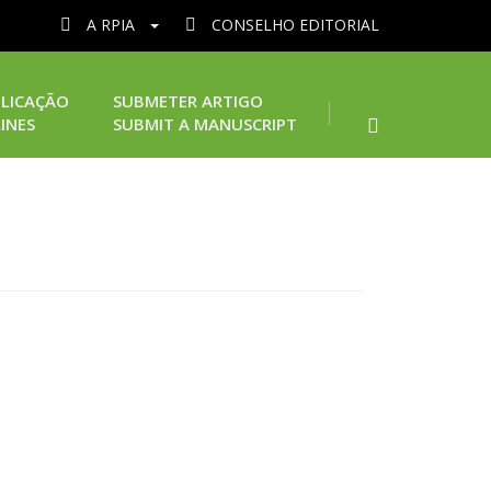
A RPIA
CONSELHO EDITORIAL
LICAÇÃO
SUBMETER ARTIGO
INES
SUBMIT A MANUSCRIPT