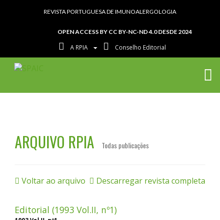
REVISTA PORTUGUESA DE IMUNOALERGOLOGIA
OPEN ACCESS BY CC BY-NC-ND 4.0 DESDE 2024
A RPIA
Conselho Editorial
ARQUIVO RPIA
Todas publicações
Voltar ao arquivo
Descarregar revista completa
Editorial (1993 Vol.II, nº1)