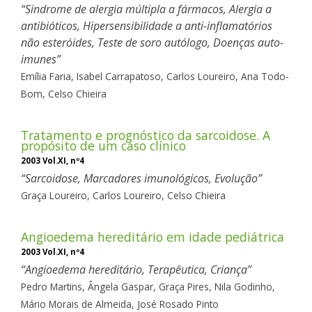
Sindrome de alergia múltipla a fármacos, Alergia a
antibióticos, Hipersensibilidade a anti-inflamatórios
não esteróides, Teste de soro autólogo, Doenças auto-
imunes
Emília Faria,
Isabel Carrapatoso,
Carlos Loureiro,
Ana Todo-
Bom,
Celso Chieira
Tratamento e prognóstico da sarcoidose. A
propósito de um caso clínico
2003 Vol.XI, nº4
Sarcoidose, Marcadores imunológicos, Evolução
Graça Loureiro,
Carlos Loureiro,
Celso Chieira
Angioedema hereditário em idade pediátrica
2003 Vol.XI, nº4
Angioedema hereditário, Terapêutica, Criança
Pedro Martins,
Ângela Gaspar,
Graça Pires,
Nila Godinho,
Mário Morais de Almeida,
José Rosado Pinto