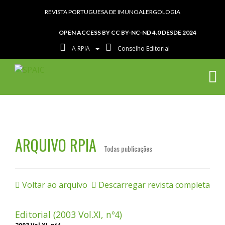
REVISTA PORTUGUESA DE IMUNOALERGOLOGIA
OPEN ACCESS BY CC BY-NC-ND 4.0 DESDE 2024
A RPIA
Conselho Editorial
ARQUIVO RPIA
Todas publicações
Voltar ao arquivo
Descarregar revista completa
Editorial (2003 Vol.XI, nº4)