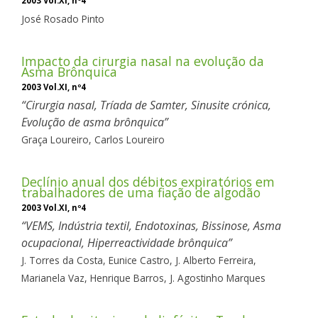
2003 Vol.XI, nº4
José Rosado Pinto
Impacto da cirurgia nasal na evolução da
Asma Brônquica
2003 Vol.XI, nº4
Cirurgia nasal, Tríada de Samter, Sinusite crónica,
Evolução de asma brônquica
Graça Loureiro,
Carlos Loureiro
Declínio anual dos débitos expiratórios em
trabalhadores de uma fiação de algodão
2003 Vol.XI, nº4
VEMS, Indústria textil, Endotoxinas, Bissinose, Asma
ocupacional, Hiperreactividade brônquica
J. Torres da Costa,
Eunice Castro,
J. Alberto Ferreira,
Marianela Vaz,
Henrique Barros,
J. Agostinho Marques