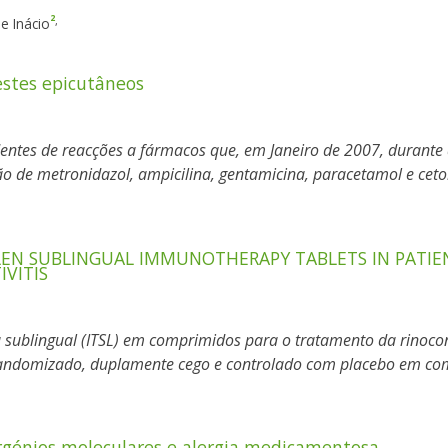
2
,
pe Inácio
estes epicutâneos
entes de reacções a fármacos que, em Janeiro de 2007, durante 
 de metronidazol, ampicilina, gentamicina, paracetamol e ceto
LLEN SUBLINGUAL IMMUNOTHERAPY TABLETS IN PATIEN
IVITIS
sublingual (ITSL) em comprimidos para o tratamento da rinoconj
 randomizado, duplamente cego e controlado com placebo em co
rgénios moleculares e alergia medicamentosa