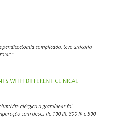
apendicectomia complicada, teve urticária
rolac.
TS WITH DIFFERENT CLINICAL
untivite alérgica a gramíneas foi
mparação com doses de 100 IR, 300 IR e 500