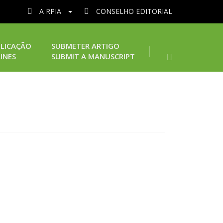
A RPIA
CONSELHO EDITORIAL
LICAÇÃO
SUBMETER ARTIGO
INES
SUBMIT A MANUSCRIPT