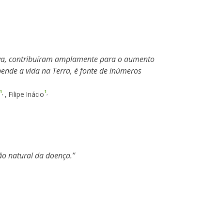
iva, contribuíram amplamente para o aumento
ende a vida na Terra, é fonte de inúmeros
1
1
,
,
,
Filipe Inácio
ção natural da doença.