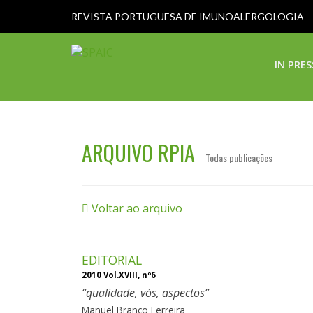
REVISTA PORTUGUESA DE IMUNOALERGOLOGIA
IN PRES
ARQUIVO RPIA
Todas publicações
Voltar ao arquivo
EDITORIAL
2010 Vol.XVIII, nº6
qualidade, vós, aspectos
Manuel Branco Ferreira