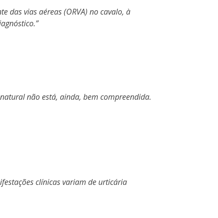
e das vias aéreas (ORVA) no cavalo, à
agnóstico.
ia natural não está, ainda, bem compreendida.
festações clínicas variam de urticária