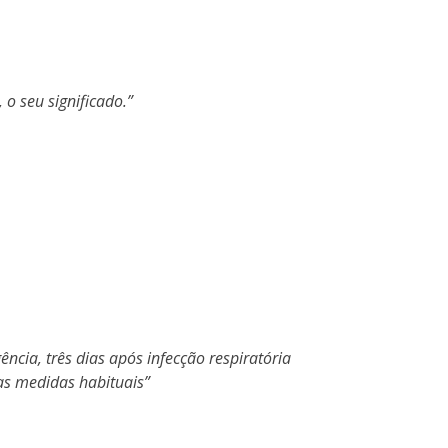
 o seu significado.
ncia, três dias após infecção respiratória
 as medidas habituais