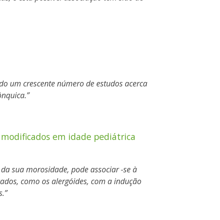
ido um crescente número de estudos acerca
ônquica.
 modificados em idade pediátrica
 da sua morosidade, pode associar -se à
cados, como os alergóides, com a indução
s.