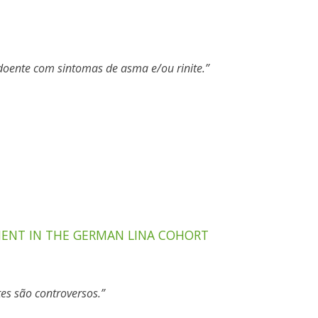
 doente com sintomas de asma e/ou rinite.
MENT IN THE GERMAN LINA COHORT
es são controversos.