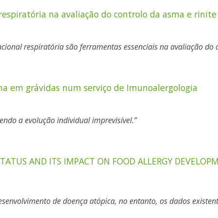
espiratória na avaliação do controlo da asma e rinite
cional respiratória são ferramentas essenciais na avaliação do
sma em grávidas num serviço de Imunoalergologia
ndo a evolução individual imprevisível.
TATUS AND ITS IMPACT ON FOOD ALLERGY DEVELOP
esenvolvimento de doença atópica, no entanto, os dados existent