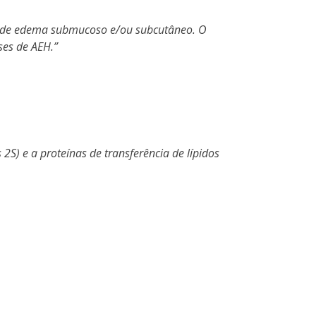
ios de edema submucoso e/ou subcutâneo. O
ses de AEH.
2S) e a proteínas de transferência de lípidos