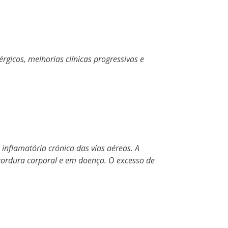
gicos, melhorias clínicas progressivas e
nflamatória crónica das vias aéreas. A
 gordura corporal e em doença. O excesso de