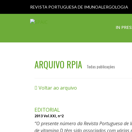
REVISTA PORTUGUESA DE IMUNOALERGOLOGIA
IN PRES
ARQUIVO RPIA
Todas publicações
Voltar ao arquivo
EDITORIAL
2013 Vol.XXI, nº2
O presente número da Revista Portuguesa de I
de vitamina D têm sido associados com várias 