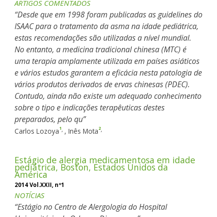
ARTIGOS COMENTADOS
Desde que em 1998 foram publicadas as guidelines do
ISAAC para o tratamento da asma na idade pediátrica,
estas recomendações são utilizadas a nível mundial.
No entanto, a medicina tradicional chinesa (MTC) é
uma terapia amplamente utilizada em países asiáticos
e vários estudos garantem a eficácia nesta patologia de
vários produtos derivados de ervas chinesas (PDEC).
Contudo, ainda não existe um adequado conhecimento
sobre o tipo e indicações terapêuticas destes
preparados, pelo qu
1
2
,
,
Carlos Lozoya
,
Inês Mota
Estágio de alergia medicamentosa em idade
pediátrica, Boston, Estados Unidos da
América
2014 Vol.XXII, nº1
NOTÍCIAS
Estágio no Centro de Alergologia do Hospital