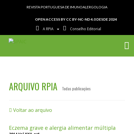
REVISTA PORTUGUESA DE IMUNOALERGOLOGIA
OPEN ACCESS BY CC BY-NC-ND 4.0 DESDE 2024
A RPIA
Conselho Editorial
ARQUIVO RPIA
Todas publicações
Voltar ao arquivo
Eczema grave e alergia alimentar múltipla