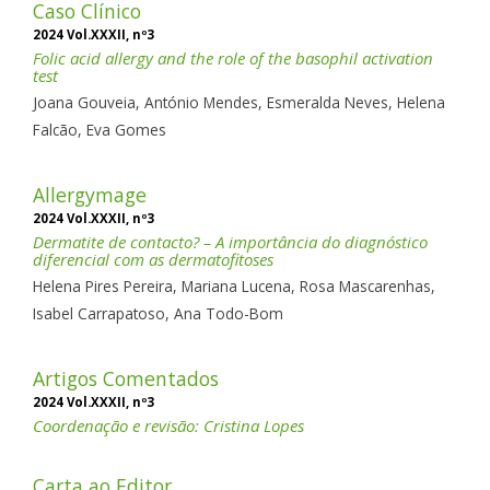
Caso Clínico
2024 Vol.XXXII, nº3
Folic acid allergy and the role of the basophil activation
test
Joana Gouveia, António Mendes, Esmeralda Neves, Helena
Falcão, Eva Gomes
Allergymage
2024 Vol.XXXII, nº3
Dermatite de contacto? – A importância do diagnóstico
diferencial com as dermatofitoses
Helena Pires Pereira, Mariana Lucena, Rosa Mascarenhas,
Isabel Carrapatoso, Ana Todo-Bom
Artigos Comentados
2024 Vol.XXXII, nº3
Coordenação e revisão: Cristina Lopes
Carta ao Editor