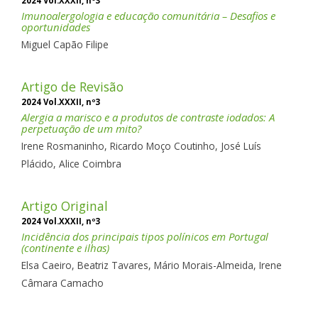
2024 Vol.XXXII, nº3
Imunoalergologia e educação comunitária – Desafios e
oportunidades
Miguel Capão Filipe
Artigo de Revisão
2024 Vol.XXXII, nº3
Alergia a marisco e a produtos de contraste iodados: A
perpetuação de um mito?
Irene Rosmaninho, Ricardo Moço Coutinho, José Luís
Plácido, Alice Coimbra
Artigo Original
2024 Vol.XXXII, nº3
Incidência dos principais tipos polínicos em Portugal
(continente e ilhas)
Elsa Caeiro, Beatriz Tavares, Mário Morais-Almeida, Irene
Câmara Camacho