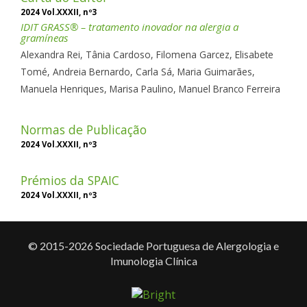
2024 Vol.XXXII, nº3
IDIT GRASS® – tratamento inovador na alergia a
gramíneas
Alexandra Rei, Tânia Cardoso, Filomena Garcez, Elisabete
Tomé, Andreia Bernardo, Carla Sá, Maria Guimarães,
Manuela Henriques, Marisa Paulino, Manuel Branco Ferreira
Normas de Publicação
2024 Vol.XXXII, nº3
Prémios da SPAIC
2024 Vol.XXXII, nº3
© 2015-2026 Sociedade Portuguesa de Alergologia e
Imunologia Clínica