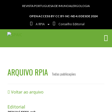
REVISTA PORTUGUESA DE IMUNOALERGOLOGIA
OPEN ACCESS BY CC BY-NC-ND 4.0 DESDE 2024
A RPIA
Conselho Editorial
ARQUIVO RPIA
Todas publicações
Voltar ao arquivo
Editorial